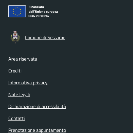
Comune di Sessame
Footer menu
Area riservata
Crediti
Informativa privacy
Note legali
Dichiarazione di accessibilità
Contatti
Prenotazione appuntamento