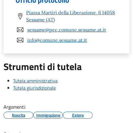
Ufficio protocollo
Piazza Martiri della Liberazione, 6 14058
Sessame (AT)
sessame@pec.comune.sessame.at.it
info@comune.sessame.at.it
Strumenti di tutela
Tutela amministrativa
Tutela giurisdizionale
Argomenti:
Nascita
Immigrazione
Estero