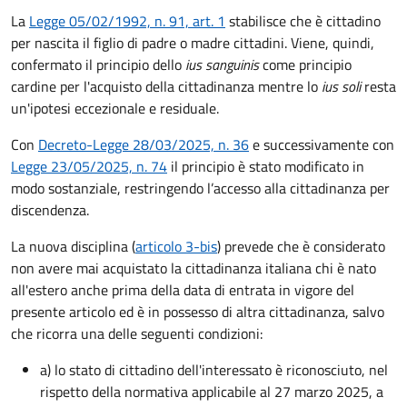
La
Legge 05/02/1992, n. 91, art. 1
stabilisce che è cittadino
per nascita il figlio di padre o madre cittadini. Viene, quindi,
confermato il principio dello
ius sanguinis
come principio
cardine per l'acquisto della cittadinanza mentre lo
ius soli
resta
un'ipotesi eccezionale e residuale.
Con
Decreto-Legge 28/03/2025, n. 36
e successivamente con
Legge 23/05/2025, n. 74
il principio è stato modificato in
modo sostanziale, restringendo l’accesso alla cittadinanza per
discendenza.
La nuova disciplina (
articolo 3-bis
) prevede che
è
considerato
non avere mai acquistato la cittadinanza italiana chi è nato
all'estero anche prima della data di entrata in vigore del
presente articolo ed è in possesso di altra cittadinanza, salvo
che ricorra una delle seguenti condizioni:
a) lo stato di cittadino dell'interessato è riconosciuto, nel
rispetto della normativa applicabile al 27 marzo 2025, a