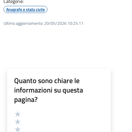
Categorie:
Anagrafe e stato civile
Ultimo aggiornamento:
20/05/2026 10:25.11
Quanto sono chiare le
informazioni su questa
pagina?
Valutazione
Valuta 5 stelle su 5
Valuta 4 stelle su 5
Valuta 3 stelle su 5