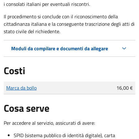
i consolati italiani per eventuali riscontri.
Il procedimento si conclude con il riconoscimento della
cittadinanza italiana e la conseguente trascrizione degli atti di
stato civile del richiedente.
Moduli da compilare e documenti da allegare
Costi
Tipo di pagamento
Importo
Marca da bollo
16,00 €
Cosa serve
Per accedere al servizio, assicurati di avere:
SPID (sistema pubblico di identità digitale), carta