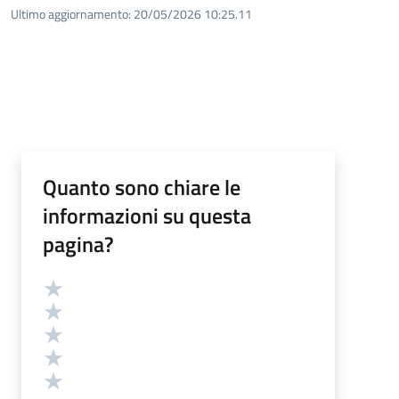
Ultimo aggiornamento:
20/05/2026 10:25.11
Quanto sono chiare le
informazioni su questa
pagina?
Valutazione
Valuta 5 stelle su 5
Valuta 4 stelle su 5
Valuta 3 stelle su 5
Valuta 2 stelle su 5
Valuta 1 stelle su 5