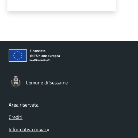
Comune di Sessame
Footer menu
Area riservata
Crediti
Informativa privacy