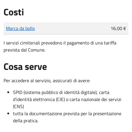
Costi
Tipo di pagamento
Importo
Marca da bollo
16,00 €
I servizi cimiteriali prevedono il pagamento di una tariffa
prevista dal Comune.
Cosa serve
Per accedere al servizio, assicurati di avere:
SPID (sistema pubblico di identità digitale), carta
d’identità elettronica (CIE) o carta nazionale dei servizi
(CNS)
tutta la documentazione prevista per la presentazione
della pratica.