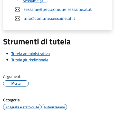
Sessame (AT)
sessame@pec.comune.sessame.at.it
info@comune.sessame.at.it
Strumenti di tutela
Tutela amministrativa
Tutela giurisdizionale
Argomenti:
Morte
Categorie:
Anagrafe e stato civile
Autorizzazioni