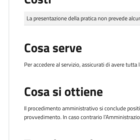
Tipo di pagamento
Importo
La presentazione della pratica non prevede al
Cosa serve
Per accedere al servizio, assicurati di avere tutt
Cosa si ottiene
Il procedimento amministrativo si conclude posit
provvedimento. In caso contrario l’Amministrazio