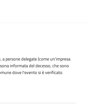
nti), a persone delegate (come un'impresa
ersona informata del decesso, che sono
omune dove l'evento si è verificato.