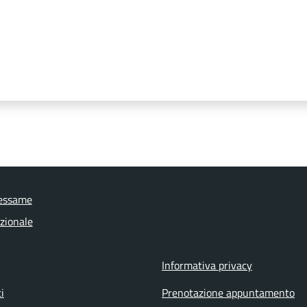
essame
uzionale
Informativa privacy
i
Prenotazione appuntamento