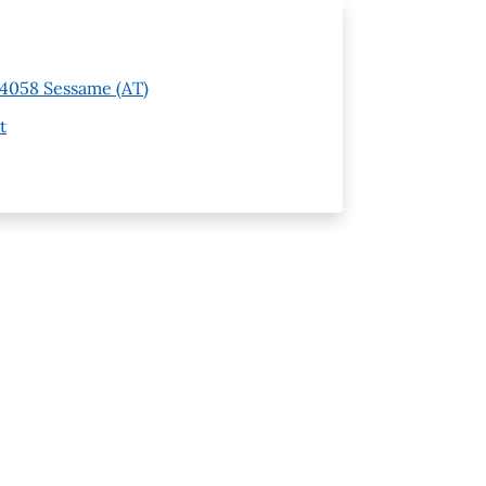
 14058 Sessame (AT)
t