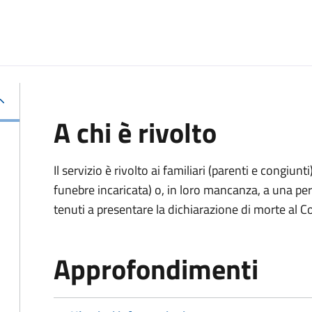
A chi è rivolto
Il servizio è rivolto ai familiari (parenti e congiu
funebre incaricata) o, in loro mancanza, a una p
tenuti a presentare la dichiarazione di morte al C
Approfondimenti