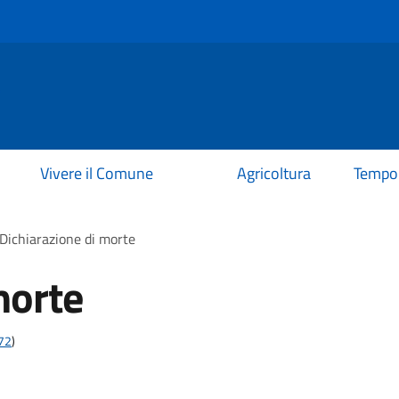
e
Vivere il Comune
Agricoltura
Tempo 
Dichiarazione di morte
morte
t72
)