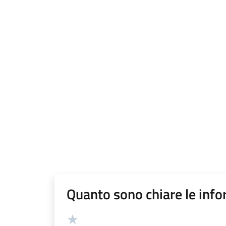
Quanto sono chiare le info
Valutazione
Valuta 5 stelle su 5