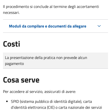
Il procedimento si conclude al termine degli accertamenti
necessari.
Moduli da compilare e documenti da allegare
Costi
Tipo di pagamento
Importo
La presentazione della pratica non prevede alcun
pagamento
Cosa serve
Per accedere al servizio, assicurati di avere:
SPID (sistema pubblico di identità digitale), carta
d’identità elettronica (CIE) o carta nazionale dei servizi