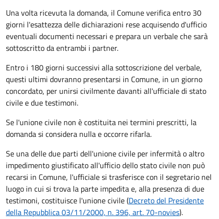
Una volta ricevuta la domanda, il Comune verifica entro 30
giorni
l'esattezza delle dichiarazioni rese acquisendo d'ufficio
eventuali documenti necessari e prepara un verbale che sarà
sottoscritto da entrambi i partner.
Entro i 180 giorni successivi alla sottoscrizione del verbale,
questi ultimi dovranno presentarsi in Comune, in un giorno
concordato, per unirsi civilmente
davanti all'
ufficiale di stato
civile
e due testimoni
.
Se l'unione civile non è costituita nei termini prescritti, la
domanda si considera nulla e occorre rifarla.
Se una delle due parti dell'unione civile per infermità o altro
impedimento giustificato all'ufficio dello stato civile non può
recarsi in Comune, l'ufficiale si trasferisce con il segretario nel
luogo in cui si trova la parte impedita e, alla presenza di due
testimoni, costituisce l'unione civile (
Decreto del Presidente
della Repubblica 03/11/2000, n. 396, art. 70-novies
).