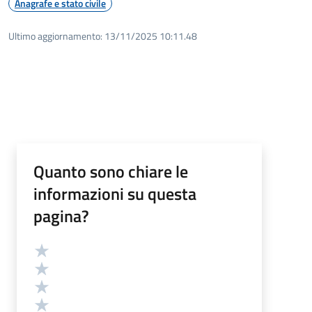
Anagrafe e stato civile
Ultimo aggiornamento:
13/11/2025 10:11.48
Quanto sono chiare le
informazioni su questa
pagina?
Valutazione
Valuta 5 stelle su 5
Valuta 4 stelle su 5
Valuta 3 stelle su 5
Valuta 2 stelle su 5